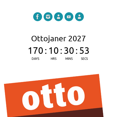
Ottojaner 2027
170
:
10
:
30
:
52
DAYS
HRS
MINS
SECS