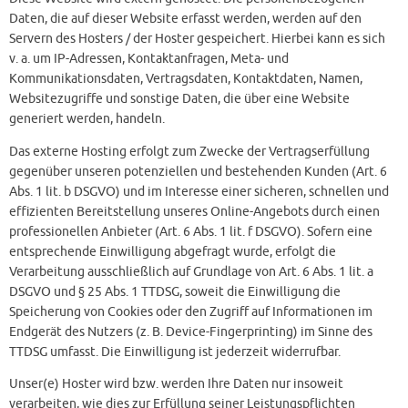
Daten, die auf dieser Website erfasst werden, werden auf den
Servern des Hosters / der Hoster gespeichert. Hierbei kann es sich
v. a. um IP-Adressen, Kontaktanfragen, Meta- und
Kommunikationsdaten, Vertragsdaten, Kontaktdaten, Namen,
Websitezugriffe und sonstige Daten, die über eine Website
generiert werden, handeln.
Das externe Hosting erfolgt zum Zwecke der Vertragserfüllung
gegenüber unseren potenziellen und bestehenden Kunden (Art. 6
Abs. 1 lit. b DSGVO) und im Interesse einer sicheren, schnellen und
effizienten Bereitstellung unseres Online-Angebots durch einen
professionellen Anbieter (Art. 6 Abs. 1 lit. f DSGVO). Sofern eine
entsprechende Einwilligung abgefragt wurde, erfolgt die
Verarbeitung ausschließlich auf Grundlage von Art. 6 Abs. 1 lit. a
DSGVO und § 25 Abs. 1 TTDSG, soweit die Einwilligung die
Speicherung von Cookies oder den Zugriff auf Informationen im
Endgerät des Nutzers (z. B. Device-Fingerprinting) im Sinne des
TTDSG umfasst. Die Einwilligung ist jederzeit widerrufbar.
Unser(e) Hoster wird bzw. werden Ihre Daten nur insoweit
verarbeiten, wie dies zur Erfüllung seiner Leistungspflichten