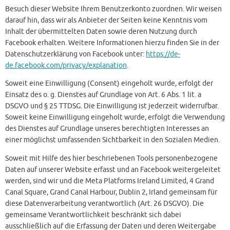
Besuch dieser Website Ihrem Benutzerkonto zuordnen. Wir weisen
darauf hin, dass wir als Anbieter der Seiten keine Kenntnis vom
Inhalt der übermittelten Daten sowie deren Nutzung durch
Facebook erhalten. Weitere Informationen hierzu finden Sie in der
Datenschutzerklärung von Facebook unter:
https://de-
de.facebook.com/privacy/explanation
.
Soweit eine Einwilligung (Consent) eingeholt wurde, erfolgt der
Einsatz des o. g. Dienstes auf Grundlage von Art. 6 Abs. 1 lit. a
DSGVO und § 25 TTDSG. Die Einwilligung ist jederzeit widerrufbar.
Soweit keine Einwilligung eingeholt wurde, erfolgt die Verwendung
des Dienstes auf Grundlage unseres berechtigten Interesses an
einer möglichst umfassenden Sichtbarkeit in den Sozialen Medien.
Soweit mit Hilfe des hier beschriebenen Tools personenbezogene
Daten auf unserer Website erfasst und an Facebook weitergeleitet
werden, sind wir und die Meta Platforms Ireland Limited, 4 Grand
Canal Square, Grand Canal Harbour, Dublin 2, Irland gemeinsam für
diese Datenverarbeitung verantwortlich (Art. 26 DSGVO). Die
gemeinsame Verantwortlichkeit beschränkt sich dabei
ausschließlich auf die Erfassung der Daten und deren Weitergabe