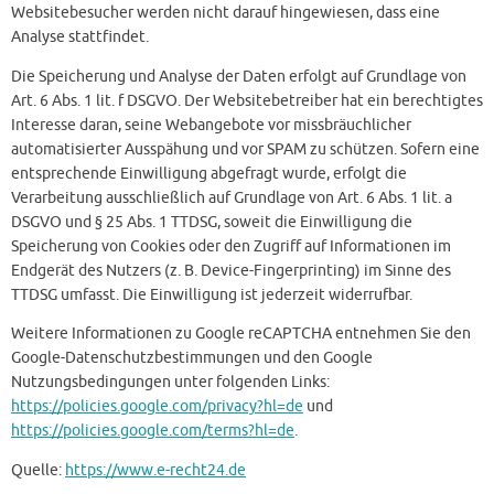
Websitebesucher werden nicht darauf hingewiesen, dass eine
Analyse stattfindet.
Die Speicherung und Analyse der Daten erfolgt auf Grundlage von
Art. 6 Abs. 1 lit. f DSGVO. Der Websitebetreiber hat ein berechtigtes
Interesse daran, seine Webangebote vor missbräuchlicher
automatisierter Ausspähung und vor SPAM zu schützen. Sofern eine
entsprechende Einwilligung abgefragt wurde, erfolgt die
Verarbeitung ausschließlich auf Grundlage von Art. 6 Abs. 1 lit. a
DSGVO und § 25 Abs. 1 TTDSG, soweit die Einwilligung die
Speicherung von Cookies oder den Zugriff auf Informationen im
Endgerät des Nutzers (z. B. Device-Fingerprinting) im Sinne des
TTDSG umfasst. Die Einwilligung ist jederzeit widerrufbar.
Weitere Informationen zu Google reCAPTCHA entnehmen Sie den
Google-Datenschutzbestimmungen und den Google
Nutzungsbedingungen unter folgenden Links:
https://policies.google.com/privacy?hl=de
und
https://policies.google.com/terms?hl=de
.
Quelle:
https://www.e-recht24.de