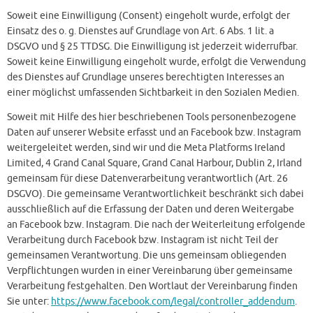
Soweit eine Einwilligung (Consent) eingeholt wurde, erfolgt der
Einsatz des o. g. Dienstes auf Grundlage von Art. 6 Abs. 1 lit. a
DSGVO und § 25 TTDSG. Die Einwilligung ist jederzeit widerrufbar.
Soweit keine Einwilligung eingeholt wurde, erfolgt die Verwendung
des Dienstes auf Grundlage unseres berechtigten Interesses an
einer möglichst umfassenden Sichtbarkeit in den Sozialen Medien.
Soweit mit Hilfe des hier beschriebenen Tools personenbezogene
Daten auf unserer Website erfasst und an Facebook bzw. Instagram
weitergeleitet werden, sind wir und die Meta Platforms Ireland
Limited, 4 Grand Canal Square, Grand Canal Harbour, Dublin 2, Irland
gemeinsam für diese Datenverarbeitung verantwortlich (Art. 26
DSGVO). Die gemeinsame Verantwortlichkeit beschränkt sich dabei
ausschließlich auf die Erfassung der Daten und deren Weitergabe
an Facebook bzw. Instagram. Die nach der Weiterleitung erfolgende
Verarbeitung durch Facebook bzw. Instagram ist nicht Teil der
gemeinsamen Verantwortung. Die uns gemeinsam obliegenden
Verpflichtungen wurden in einer Vereinbarung über gemeinsame
Verarbeitung festgehalten. Den Wortlaut der Vereinbarung finden
Sie unter:
https://www.facebook.com/legal/controller_addendum
.