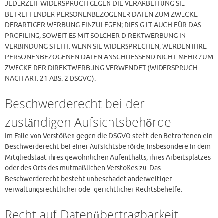
JEDERZEIT WIDERSPRUCH GEGEN DIE VERARBEITUNG SIE
BETREFFENDER PERSONENBEZOGENER DATEN ZUM ZWECKE
DERARTIGER WERBUNG EINZULEGEN; DIES GILT AUCH FÜR DAS
PROFILING, SOWEIT ES MIT SOLCHER DIREKTWERBUNG IN
VERBINDUNG STEHT. WENN SIE WIDERSPRECHEN, WERDEN IHRE
PERSONENBEZOGENEN DATEN ANSCHLIESSEND NICHT MEHR ZUM
ZWECKE DER DIREKTWERBUNG VERWENDET (WIDERSPRUCH
NACH ART. 21 ABS. 2 DSGVO).
Beschwerde­recht bei der
zuständigen Aufsichts­behörde
Im Falle von Verstößen gegen die DSGVO steht den Betroffenen ein
Beschwerderecht bei einer Aufsichtsbehörde, insbesondere in dem
Mitgliedstaat ihres gewöhnlichen Aufenthalts, ihres Arbeitsplatzes
oder des Orts des mutmaßlichen Verstoßes zu. Das
Beschwerderecht besteht unbeschadet anderweitiger
verwaltungsrechtlicher oder gerichtlicher Rechtsbehelfe.
Recht auf Daten­übertrag­barkeit