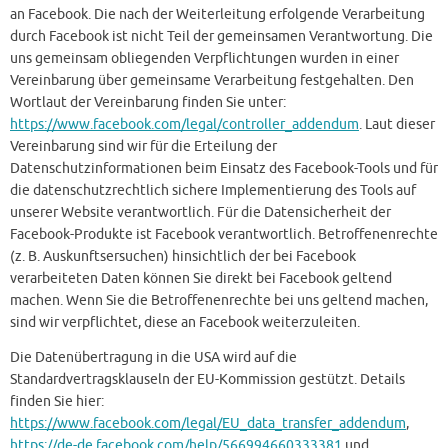
an Facebook. Die nach der Weiterleitung erfolgende Verarbeitung
durch Facebook ist nicht Teil der gemeinsamen Verantwortung. Die
uns gemeinsam obliegenden Verpflichtungen wurden in einer
Vereinbarung über gemeinsame Verarbeitung festgehalten. Den
Wortlaut der Vereinbarung finden Sie unter:
https://www.facebook.com/legal/controller_addendum
. Laut dieser
Vereinbarung sind wir für die Erteilung der
Datenschutzinformationen beim Einsatz des Facebook-Tools und für
die datenschutzrechtlich sichere Implementierung des Tools auf
unserer Website verantwortlich. Für die Datensicherheit der
Facebook-Produkte ist Facebook verantwortlich. Betroffenenrechte
(z. B. Auskunftsersuchen) hinsichtlich der bei Facebook
verarbeiteten Daten können Sie direkt bei Facebook geltend
machen. Wenn Sie die Betroffenenrechte bei uns geltend machen,
sind wir verpflichtet, diese an Facebook weiterzuleiten.
Die Datenübertragung in die USA wird auf die
Standardvertragsklauseln der EU-Kommission gestützt. Details
finden Sie hier:
https://www.facebook.com/legal/EU_data_transfer_addendum
,
https://de-de.facebook.com/help/566994660333381
und