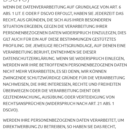
WENN DIE DATENVERARBEITUNG AUF GRUNDLAGE VON ART. 6
ABS. 1 LIT. E ODER F DSGVO ERFOLGT, HABEN SIE JEDERZEIT DAS
RECHT, AUS GRÜNDEN, DIE SICH AUS IHRER BESONDEREN
SITUATION ERGEBEN, GEGEN DIE VERARBEITUNG IHRER
PERSONENBEZOGENEN DATEN WIDERSPRUCH EINZULEGEN; DIES
GILT AUCH FÜR EIN AUF DIESE BESTIMMUNGEN GESTÜTZTES
PROFILING. DIE JEWEILIGE RECHTSGRUNDLAGE, AUF DENEN EINE
VERARBEITUNG BERUHT, ENTNEHMEN SIE DIESER
DATENSCHUTZERKLÄRUNG. WENN SIE WIDERSPRUCH EINLEGEN,
WERDEN WIR IHRE BETROFFENEN PERSONENBEZOGENEN DATEN
NICHT MEHR VERARBEITEN, ES SEI DENN, WIR KÖNNEN
ZWINGENDE SCHUTZWÜRDIGE GRÜNDE FÜR DIE VERARBEITUNG
NACHWEISEN, DIE IHRE INTERESSEN, RECHTE UND FREIHEITEN
ÜBERWIEGEN ODER DIE VERARBEITUNG DIENT DER
GELTENDMACHUNG, AUSÜBUNG ODER VERTEIDIGUNG VON
RECHTSANSPRÜCHEN (WIDERSPRUCH NACH ART. 21 ABS. 1
DSGVO).
WERDEN IHRE PERSONENBEZOGENEN DATEN VERARBEITET, UM
DIREKTWERBUNG ZU BETREIBEN, SO HABEN SIE DAS RECHT,